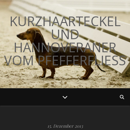
KURZHAARTECKEL
UND
HANNOVERANER
VOM PFEFFERFLIESS
15. Dezember 2013