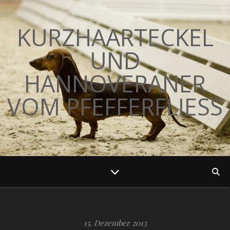
KURZHAARTECKEL
UND
HANNOVERANER
VOM PFEFFERFLIESS
15. Dezember 2013