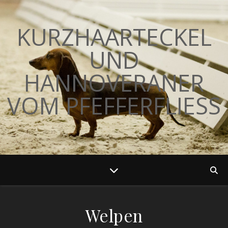
KURZHAARTECKEL
UND
HANNOVERANER
VOM PFEFFERFLIESS
Welpen