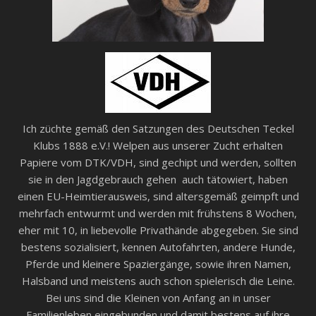
Ich züchte gemäß den Satzungen des Deutschen Teckel
Klubs 1888 e.V.! Welpen aus unserer Zucht erhalten
Papiere vom DTK/VDH, sind gechipt und werden, sollten
sie in den Jagdgebrauch gehen auch tätowiert, haben
einen EU-Heimtierausweis, sind altersgemäß geimpft und
mehrfach entwurmt und werden mit frühstens 8 Wochen,
eher mit 10, in liebevolle Privathände abgegeben. Sie sind
bestens sozialisiert, kennen Autofahrten, andere Hunde,
Pferde und kleinere Spaziergänge, sowie ihren Namen,
Halsband und meistens auch schon spielerisch die Leine.
Bei uns sind die Kleinen von Anfang an in unser
Familienleben eingebunden und damit bestens auf ihre