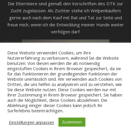
Die Elterntiere sind gemäß den Vorschriften des DTK zur
Zucht zugelassen. Als Züchter stehe ich Welpenkäufern
gerne auch nach dem Kauf mit Rat und Tat zur Seite und
freue mich, wenn ich die Entwicklung meiner Hunde weiter
verfolgen darf.
Diese Website verwendet Cookies, um Ihre
Nutzererfahrung zu verbessern, während Sie die Website
benutzen. Von diesen werden die als notwendig
eingestuften Cookies in Ihrem Browser gespeichert, da sie
für das Funktionieren der grundlegenden Funktionen der
Website unerlässlich sind. Wir verwenden auch Cookies von
Dritten, die uns helfen zu analysieren und zu verstehen, wie
Sie diese Website nutzen. Diese Cookies werden nur mit
Ihrer Zustimmung in Ihrem Browser gespeichert. Sie haben
auch die Möglichkeit, diese Cookies abzulehnen. Die
Ablehnung einiger dieser Cookies kann jedoch Ihr
Surferlebnis beeinträchtigen..
Einstellungen anpassen
Zustimmen
Ashe Theme von
WP Royal
.
Impressum/Datenschutz
Kontakt