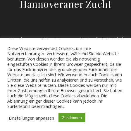
Hannoveraner Zucht
Ashe Theme von
WP Royal
.
Impressum/Datenschutz
Kontakt
Diese Website verwendet Cookies, um Ihre
Nutzererfahrung zu verbessern, während Sie die Website
benutzen. Von diesen werden die als notwendig
eingestuften Cookies in Ihrem Browser gespeichert, da sie
für das Funktionieren der grundlegenden Funktionen der
Website unerlässlich sind. Wir verwenden auch Cookies von
Dritten, die uns helfen zu analysieren und zu verstehen, wie
Sie diese Website nutzen. Diese Cookies werden nur mit
Ihrer Zustimmung in Ihrem Browser gespeichert. Sie haben
auch die Möglichkeit, diese Cookies abzulehnen. Die
Ablehnung einiger dieser Cookies kann jedoch Ihr
Surferlebnis beeinträchtigen..
Einstellungen anpassen
Zustimmen