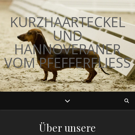
KURZHAARTECKEL
UND
HANNOVERANER
VOM PFEFFERFLIESS
Über unsere