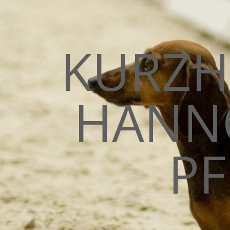
KURZH
HANN
PF