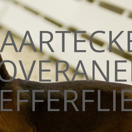
AARTECK
OVERANE
EFFERFLIE