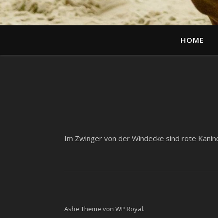
HOME
Im Zwinger von der Windecke sind rote Kani
Ashe Theme von
WP Royal
.