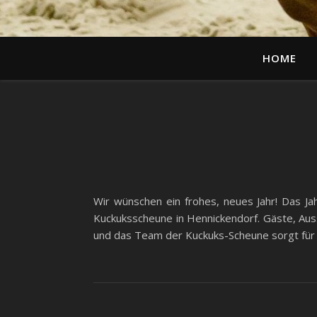
HOME
Wir wünschen ein frohes, neues Jahr! Das Ja
Kuckuksscheune in Hennickendorf. Gäste, Auss
und das Team der Kuckuks-Scheune sorgt für d