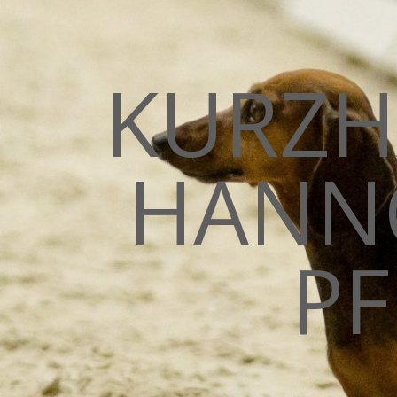
KURZH
HANN
PF