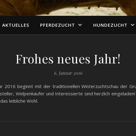
AKTUELLES
PFERDEZUCHT
HUNDEZUCHT
Frohes neues Jahr!
6. Januar 2016
hr 2016 beginnt mit der traditionellen Winterzuchtschau der Gru
teller, Welpenkäufer und Interessierte sind herzlich eingelade
as leibliche Wohl.