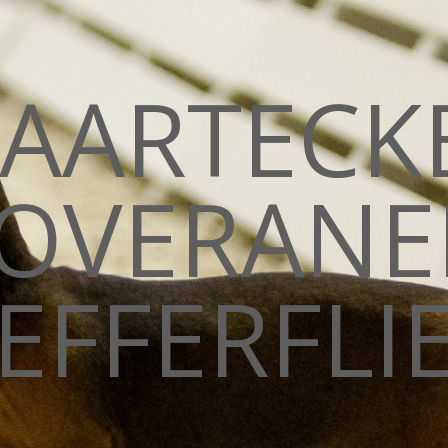
AARTECK
OVERANE
EFFERFLIE