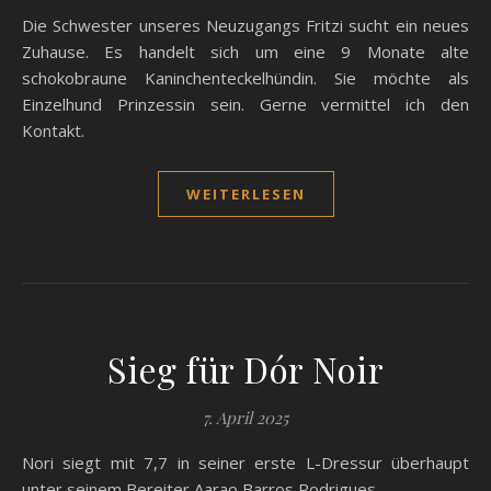
Die Schwester unseres Neuzugangs Fritzi sucht ein neues
Zuhause. Es handelt sich um eine 9 Monate alte
schokobraune Kaninchenteckelhündin. Sie möchte als
Einzelhund Prinzessin sein. Gerne vermittel ich den
Kontakt.
WEITERLESEN
Sieg für Dór Noir
7. April 2025
Nori siegt mit 7,7 in seiner erste L-Dressur überhaupt
unter seinem Bereiter Aarao Barros Rodrigues