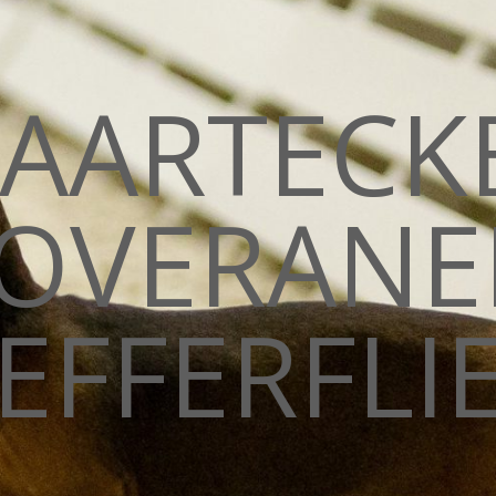
AARTECK
OVERANE
EFFERFLIE