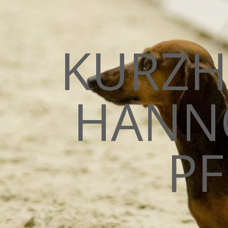
KURZH
HANN
PF