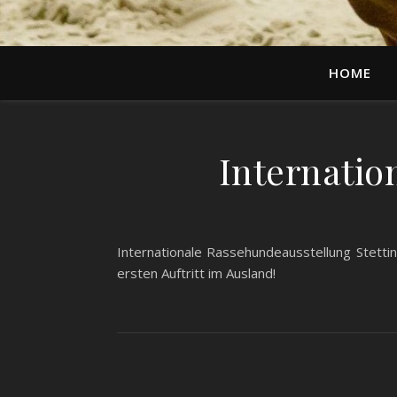
HOME
Internatio
Internationale Rassehundeausstellung Stett
ersten Auftritt im Ausland!