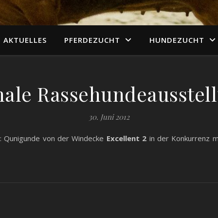
AKTUELLES
PFERDEZUCHT
HUNDEZUCHT
nale Rassehundeausstell
30. Juni 2012
in: Qunigunde von der Windecke
Excellent 2
in der Konkurrenz mi