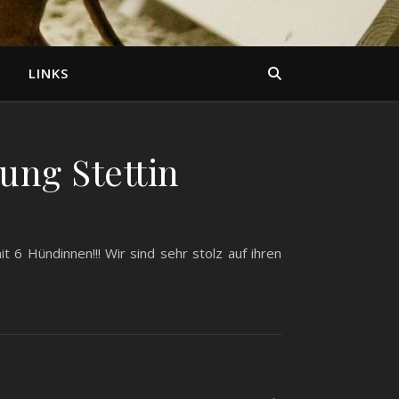
LINKS
ung Stettin
t 6 Hündinnen!!! Wir sind sehr stolz auf ihren